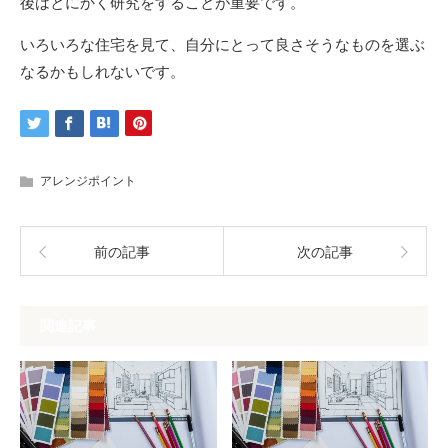
後はとにかく研究をすることが重要です。
いろいろな住宅を見て、自分にとって良さそうなものを選ぶ
なるかもしれないです。
アレンジポイント
前の記事
次の記事
関連記事