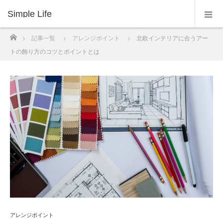
Simple Life
ホーム
記事一覧
アレンジポイント
北欧インテリアに合うアー
トの飾り方のコツとポイントとは
アレンジポイント