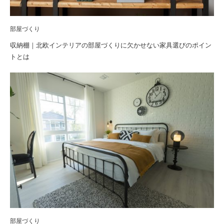
部屋づくり
収納棚｜北欧インテリアの部屋づくりに欠かせない家具選びのポイン
トとは
部屋づくり