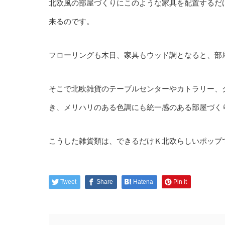
北欧風の部屋づくりにこのような家具を配置するだ
来るのです。
フローリングも木目、家具もウッド調となると、部
そこで北欧雑貨のテーブルセンターやカトラリー、
き、メリハリのある色調にも統一感のある部屋づく
こうした雑貨類は、できるだけＫ北欧らしいポップ
Tweet
Share
Hatena
Pin it