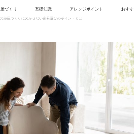
部屋づくり
基礎知識
アレンジポイント
おすす
の部屋づくりに欠かせない家具選びのポイントとは