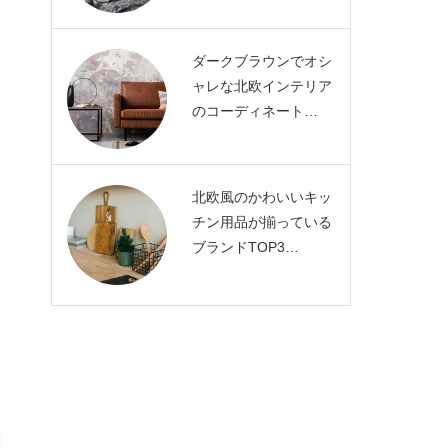
ダークブラウンでオシ
ャレな北欧インテリア
のコーディネート…
北欧風のかわいいキッ
チン用品が揃っている
ブランドTOP3…