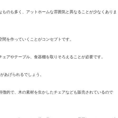
なものも多く、アットホームな雰囲気と異なることが少なくありま
空間を作っていくことがコンセプトです。
チェアやテーブル、食器棚を取りそろえることが必要です。
どがあげられるでしょう。
特徴的で、木の素材を生かしたチェアなども販売されているので