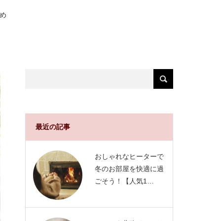
め
最近の記事
おしゃれなヒーターで
冬のお部屋を快適に過
ごそう！【人気1…