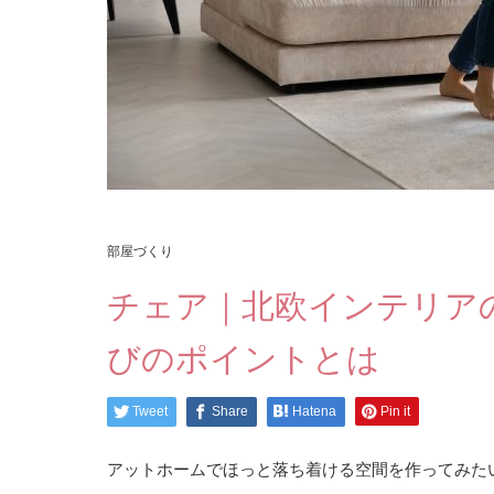
部屋づくり
チェア｜北欧インテリア
びのポイントとは
Tweet
Share
Hatena
Pin it
アットホームでほっと落ち着ける空間を作ってみた