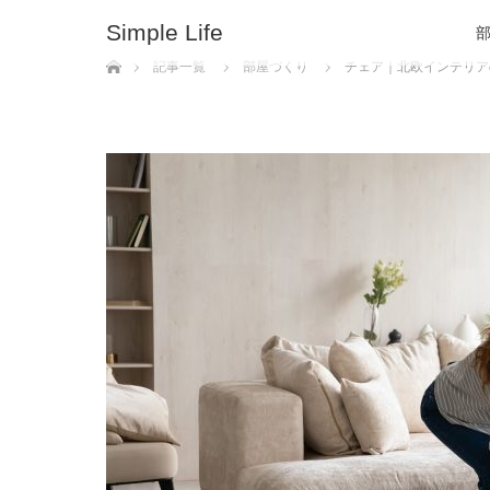
Simple Life
ホーム
記事一覧
部屋づくり
チェア｜北欧インテリア