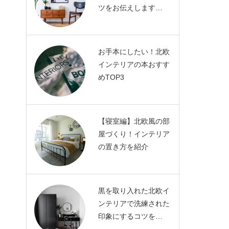
ツをお伝えします…
お手本にしたい！北欧
インテリアの本おすす
めTOP3
【寝室編】北欧風の部
屋づくり！インテリア
の置き方を紹介
黒を取り入れた北欧イ
ンテリアで洗練された
印象にするコツを…