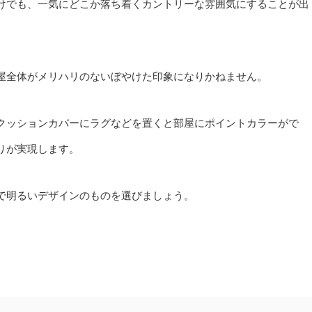
けでも、一気にどこか落ち着くカントリーな雰囲気にすることが出
屋全体がメリハリのないぼやけた印象になりかねません。
クッションカバーにラグなどを置くと部屋にポイントカラーがで
りが実現します。
で明るいデザインのものを選びましょう。