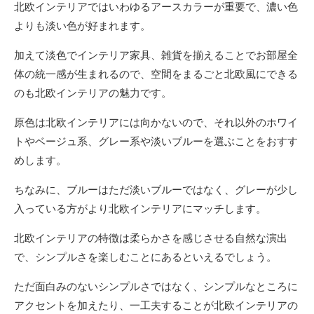
北欧インテリアではいわゆるアースカラーが重要で、濃い色
よりも淡い色が好まれます。
加えて淡色でインテリア家具、雑貨を揃えることでお部屋全
体の統一感が生まれるので、空間をまるごと北欧風にできる
のも北欧インテリアの魅力です。
原色は北欧インテリアには向かないので、それ以外のホワイ
トやベージュ系、グレー系や淡いブルーを選ぶことをおすす
めします。
ちなみに、ブルーはただ淡いブルーではなく、グレーが少し
入っている方がより北欧インテリアにマッチします。
北欧インテリアの特徴は柔らかさを感じさせる自然な演出
で、シンプルさを楽しむことにあるといえるでしょう。
ただ面白みのないシンプルさではなく、シンプルなところに
アクセントを加えたり、一工夫することが北欧インテリアの