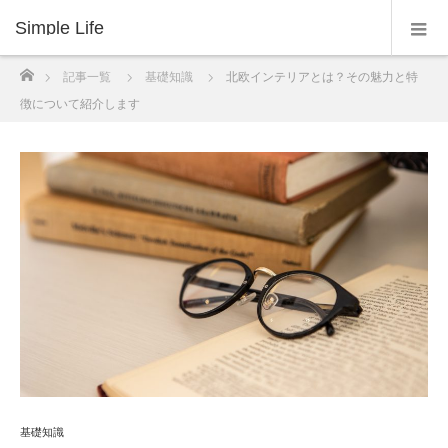
Simple Life
ホーム
記事一覧
基礎知識
北欧インテリアとは？その魅力と特
徴について紹介します
基礎知識